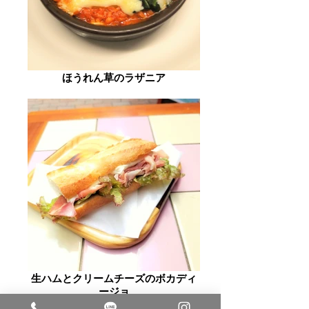
ほうれん草のラザニア
生ハムとクリームチーズのボカディ
ージョ