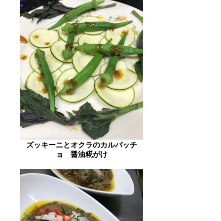
ズッキーニとオクラのカルパッチ
ョ 醤油糀がけ