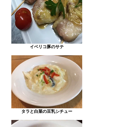
イベリコ豚のサテ
タラと白菜の豆乳シチュー